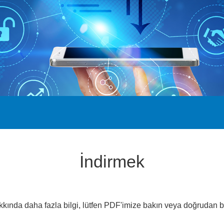
İndirmek
kkında daha fazla bilgi, lütfen PDF'imize bakın veya doğrudan bi