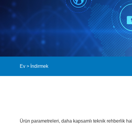
Ev
>
İndirmek
Ürün parametreleri, daha kapsamlı teknik rehberlik ha