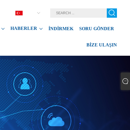
Türkçe
HABERLER
İNDIRMEK
SORU GÖNDER
BIZE ULAŞIN